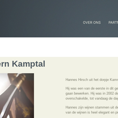
OVER ONS
PART
rn Kamptal
Hannes Hirsch uit het dorpje Kamm
Hij was een van de eerste in dit g
gaan bewerken. Hij was in 2002 de
overschakelde, tot vandaag de dag
Hannes zijn wijnen stammen uit de
van de wijnen is heel elegant en p