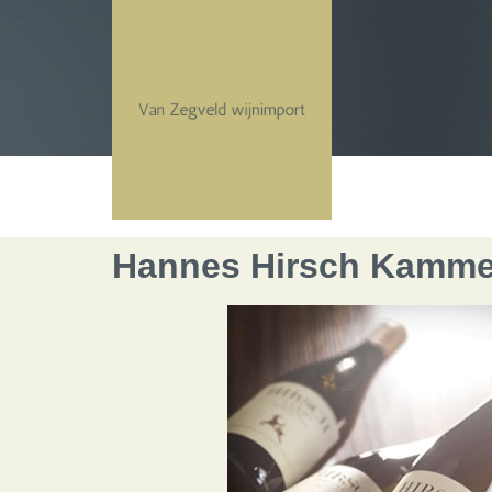
Hannes Hirsch Kamme