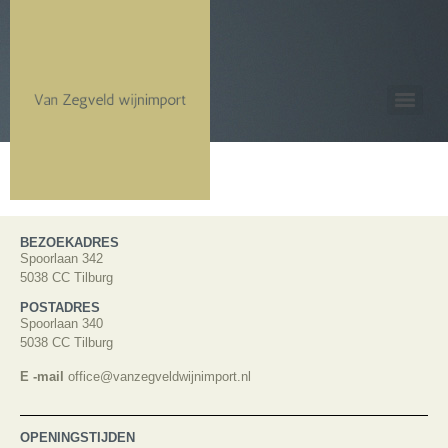
BEZOEKADRES
Spoorlaan 342
5038 CC Tilburg
POSTADRES
Spoorlaan 340
5038 CC Tilburg
E -mail
office@vanzegveldwijnimport.nl
OPENINGSTIJDEN